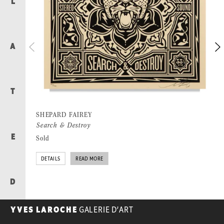
L
A
T
SHEPARD FAIREY
Search & Destroy
E
Sold
DETAILS
READ MORE
D
YVES LAROCHE
GALERIE D’ART